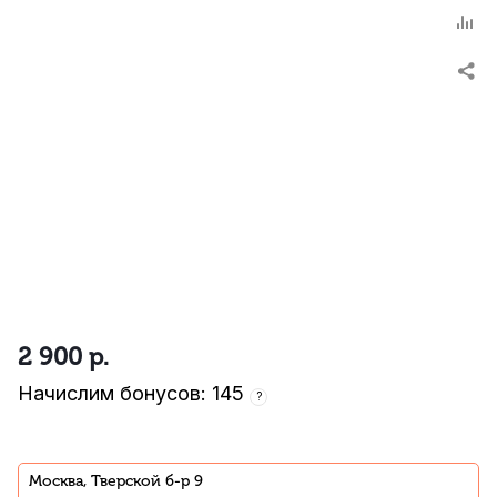
2 900
р.
Начислим бонусов: 145
?
Москва, Тверской б-р 9