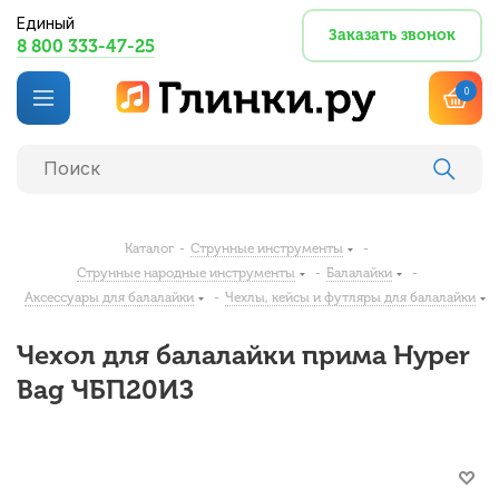
Единый
Заказать звонок
8 800 333-47-25
0
Каталог
-
Струнные инструменты
-
Струнные народные инструменты
-
Балалайки
-
Аксессуары для балалайки
-
Чехлы, кейсы и футляры для балалайки
Чехол для балалайки прима Hyper
Bag ЧБП20ИЗ