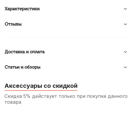
Характеристики
Отзывы
Доставка и оплата
Статьи и обзоры
Аксессуары со скидкой
Скидка 5% действует только при покупке данного
товара
Медиатор для гитары Dunlop Tortex Pitch
Black Jazz III