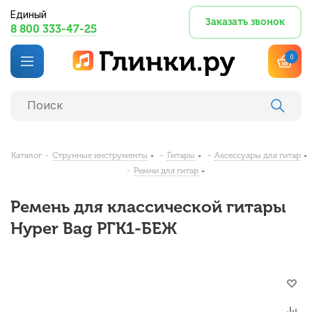
Единый
Заказать звонок
8 800 333-47-25
0
Каталог
-
Струнные инструменты
-
Гитары
-
Аксессуары для гитар
-
Ремни для гитар
Ремень для классической гитары
Hyper Bag РГК1-БЕЖ