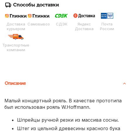
Способы доставки
Доставка
Самовывоз
СДЭК
Яндекс
Почта
курьером
Доставка
России
Транспортные
компании
Описание
Малый концертный рояль. В качестве прототипа
был использован рояль W.Hoffmann.
Шпрейцы ручной резки из массива сосны.
Штег из цельной древесины красного бука