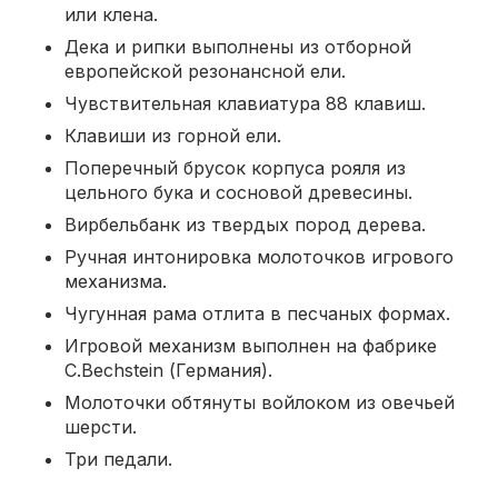
или клена.
Дека и рипки выполнены из отборной
европейской резонансной ели.
Чувствительная клавиатура 88 клавиш.
Клавиши из горной ели.
Поперечный брусок корпуса рояля из
цельного бука и сосновой древесины.
Вирбельбанк из твердых пород дерева.
Ручная интонировка молоточков игрового
механизма.
Чугунная рама отлита в песчаных формах.
Игровой механизм выполнен на фабрике
C.Bechstein (Германия).
Молоточки обтянуты войлоком из овечьей
шерсти.
Три педали.