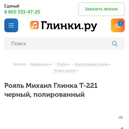
Единый
Заказать звонок
8 800 333-47-25
0
Каталог
-
Клавишные
-
Рояли
-
Акустические рояли
-
Новые рояли
Рояль Михаил Глинка T-221
черный, полированный