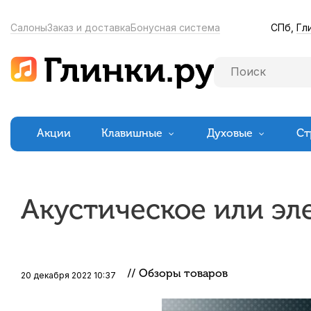
СПб,
Гл
Салоны
Заказ и доставка
Бонусная система
Акции
Клавишные
Духовые
Ст
Акустическое или эл
// Обзоры товаров
20 декабря 2022 10:37