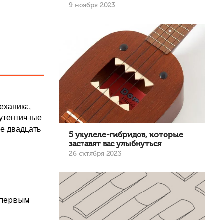
9 ноября 2023
еханика,
аутентичные
ие двадцать
5 укулеле-гибридов, которые
заставят вас улыбнуться
26 октября 2023
 первым