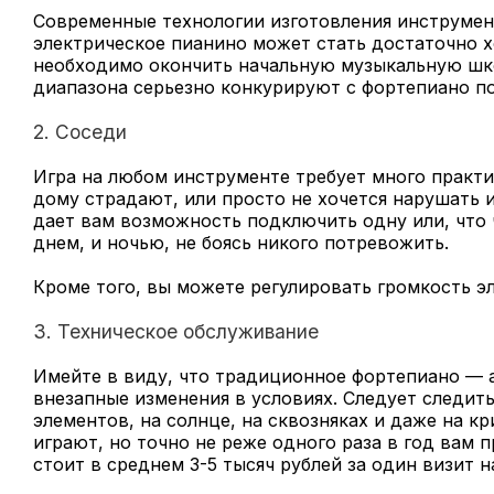
Современные технологии изготовления инструмен
электрическое пианино может стать достаточно 
необходимо окончить начальную музыкальную шко
диапазона серьезно конкурируют с фортепиано по
2. Соседи
Игра на любом инструменте требует много практик
дому страдают, или просто не хочется нарушать 
дает вам возможность подключить одну или, что 
днем, и ночью, не боясь никого потревожить.
Кроме того, вы можете регулировать громкость э
3. Техническое обслуживание
Имейте в виду, что традиционное фортепиано — а
внезапные изменения в условиях. Следует следить
элементов, на солнце, на сквозняках и даже на кр
играют, но точно не реже одного раза в год вам 
стоит в среднем 3-5 тысяч рублей за один визит 