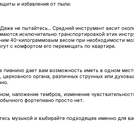
ащиты и избавления от пыли.
аже не пытайтесь... Средний инструмент весит около
имаются исключительно транспортировкой этих инстр
едним 40-килограммовым весом при необходимости мо
гут с комфортом его перемещать по квартире.
е пианино дает вам возможность иметь в одном мест
, церковного органа, различных струнных или духовы
но.
оном, наложение тембров, изменение чувствительност
обычного фортепиано просто нет.
йтесь музыкой и выбирайте подходящее именно для ва