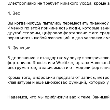
Электропиано не требует никакого ухода, кроме з
4. Вес
Вы когда-нибудь пытались переместить пианино? Д
Именно по этой причине есть люди, которые зан
другой стороны, цифровое фортепиано с его ср
передвигать любой желающий, а два человека смо
5. Функции
В дополнение к стандартному звуку электрическо
фортепиано Rhodes или Wurlitzer, органа Hammond
инструментов, в зависимости от модели фортепиа
Кроме того, цифровики предлагают запись, метр
клавиатуры и еще множество функций, которых у 
Надеемся, что мы приблизили вас к теме. Занима