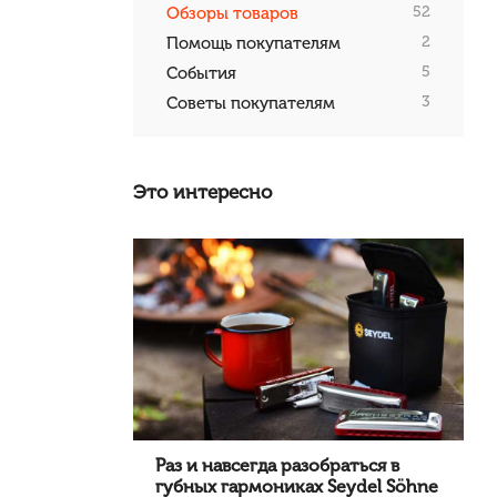
52
Обзоры товаров
2
Помощь покупателям
5
События
3
Советы покупателям
Это интересно
Раз и навсегда разобраться в
губных гармониках Seydel Söhne