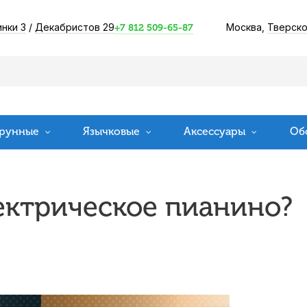
инки 3
/
Декабристов 29
Москва,
Тверско
+7 812 509-65-87
рунные
Язычковые
Аксессуары
Об
ектрическое пианино?