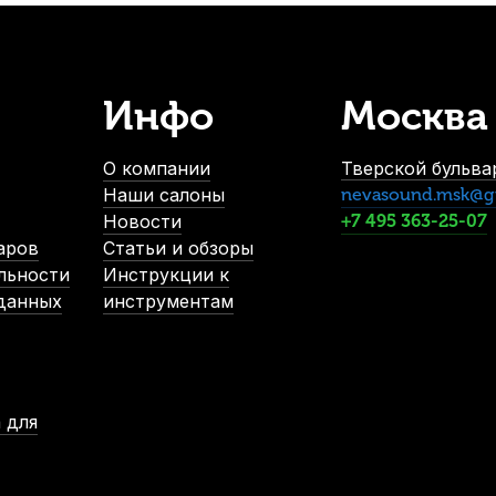
Инфо
Москва
О компании
Тверской бульвар
Наши салоны
nevasound.msk@g
Новости
+7 495 363-25-07
аров
Статьи и обзоры
льности
Инструкции к
 данных
инструментам
 для