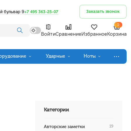
й бульвар 9
Заказать звонок
+7 495 363-25-07
0
Войти
Сравнение
Избранное
Корзина
орудование
Ударные
Ноты
Категории
19
Авторские заметки