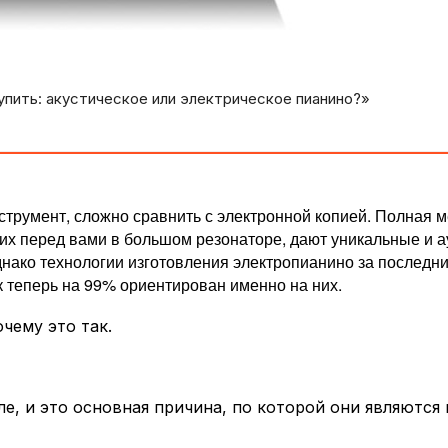
купить: акустическое или электрическое пианино?»
струмент, сложно сравнить с электронной копией. Полная м
х перед вами в большом резонаторе, дают уникальные и 
нако технологии изготовления электропианино за последн
к теперь на 99% ориентирован именно на них.
чему это так.
ле, и это основная причина, по которой они являются