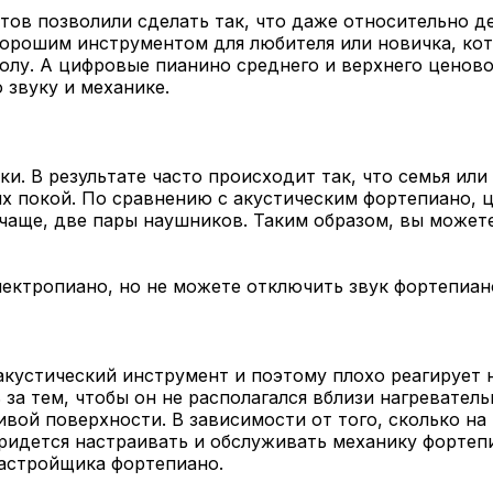
тов позволили сделать так, что даже относительно 
хорошим инструментом для любителя или новичка, ко
лу. А цифровые пианино среднего и верхнего ценово
 звуку и механике.
и. В результате часто происходит так, что семья или
их покой. По сравнению с акустическим фортепиано, 
чаще, две пары наушников. Таким образом, вы можете
лектропиано, но не можете отключить звук фортепиан
кустический инструмент и поэтому плохо реагирует 
 за тем, чтобы он не располагался вблизи нагревател
ивой поверхности. В зависимости от того, сколько на
придется настраивать и обслуживать механику фортеп
настройщика фортепиано.