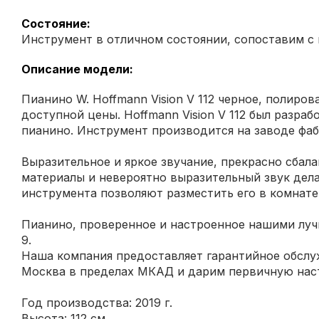
Состояние:
Инструмент в отличном состоянии, сопоставим с
Описание модели:
Пианино W. Hoffmann Vision V 112 черное, полиро
доступной цены. Hoffmann Vision V 112 был разра
пианино. Инструмент производится на заводе фаб
Выразительное и яркое звучание, прекрасно сбал
материалы и невероятно выразительный звук дел
инструмента позволяют разместить его в комнат
Пианино, проверенное и настроенное нашими луч
9.
Наша компания предоставляет гарантийное обслуж
Москва в пределах МКАД и дарим первичную наст
Год производства: 2019 г.
Высота: 112 см