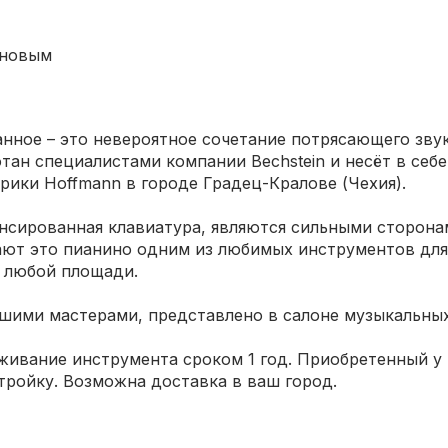
 новым
ванное – это невероятное сочетание потрясающего зв
ботан специалистами компании Bechstein и несёт в се
рики Hoffmann в городе Градец-Кралове (Чехия).
ансированная клавиатура, являются сильными сторонам
ают это пианино одним из любимых инструментов для
е любой площади.
шими мастерами, представлено в салоне музыкальных
ивание инструмента сроком 1 год. Приобретенный у 
ройку. Возможна доставка в ваш город.