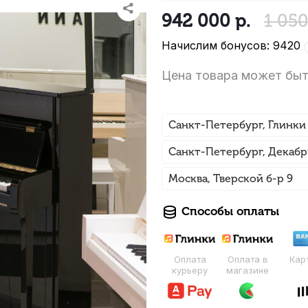
942 000
р.
1 05
Начислим бонусов: 9420
Цена товара может быт
Санкт-Петербург, Глинки
Санкт-Петербург, Декабр
Москва, Тверской б-р 9
Способы оплаты
Оплата
Оплата в
Кар
курьеру
магазине