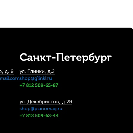
Санкт-Петербург
Casio Privia-S черная
, д. 9
ул. Глинки, д.3
mail.com
shop@glinki.ru
+7 812 509-65-87
ул. Декабристов, д.29
shop@pianomag.ru
+7 812 509-62-44