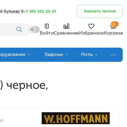
й бульвар 9
Заказать звонок
+7 495 363-25-07
0
Войти
Сравнение
Избранное
Корзина
орудование
Ударные
Ноты
) черное,
27