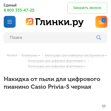
Единый
Заказать звонок
8 800 333-47-25
0
Каталог
-
Клавишные
-
Аксессуары для клавишных инструментов
-
Аксессуары для цифровых фортепиано
-
Аксессуары для цифровых фортепиано
Накидка от пыли для цифрового
пианино Casio Privia-S черная