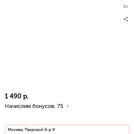
1 490
р.
Начислим бонусов: 75
?
Москва, Тверской б-р 9