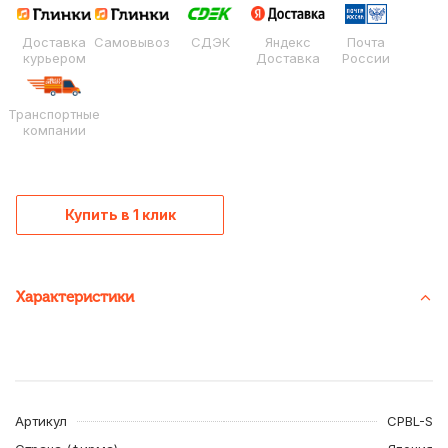
Доставка
Самовывоз
СДЭК
Яндекс
Почта
курьером
Доставка
России
Транспортные
компании
Купить в 1 клик
Характеристики
Артикул
CPBL-S