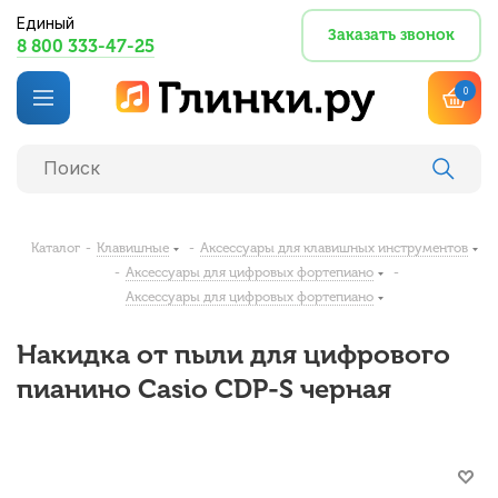
Единый
Заказать звонок
8 800 333-47-25
0
Каталог
-
Клавишные
-
Аксессуары для клавишных инструментов
-
Аксессуары для цифровых фортепиано
-
Аксессуары для цифровых фортепиано
Накидка от пыли для цифрового
пианино Casio CDP-S черная