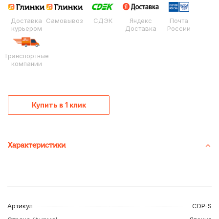
Доставка
Самовывоз
СДЭК
Яндекс
Почта
курьером
Доставка
России
Транспортные
компании
Купить в 1 клик
Характеристики
Артикул
CDP-S