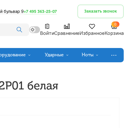
й бульвар 9
Заказать звонок
+7 495 363-25-07
0
Войти
Сравнение
Избранное
Корзина
орудование
Ударные
Ноты
2P01 белая