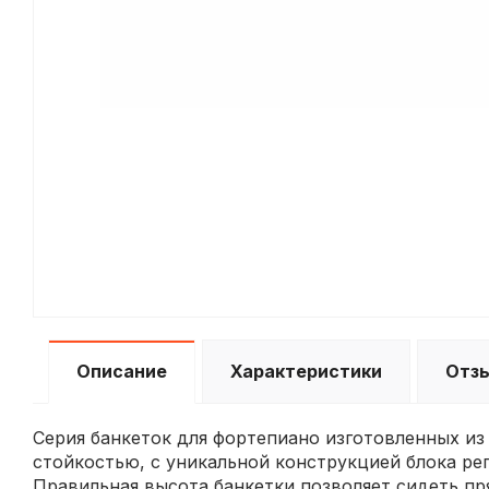
Описание
Характеристики
Отз
Серия банкеток для фортепиано изготовленных из
стойкостью, с уникальной конструкцией блока ре
Правильная высота банкетки позволяет сидеть пря