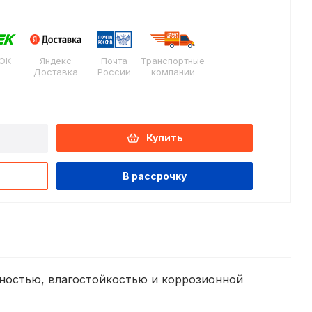
ЭК
Яндекс
Почта
Транспортные
Доставка
России
компании
Купить
В рассрочку
чностью, влагостойкостью и коррозионной