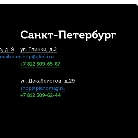
Санкт-Петербург
лавиш)
, д. 9
ул. Глинки, д.3
mail.com
shop@glinki.ru
+7 812 509-65-87
ул. Декабристов, д.29
-5%
shop@pianomag.ru
+7 812 509-62-44