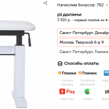
Начислим бонусов: 762
?
3 810 р.
- первый платеж из 4
Санкт-Петербург, Декабр
Москва, Тверской б-р 9
Санкт-Петербург, Глинки
Способы оплаты
Оплата
Оплата в
Кар
курьеру
магазине
Alfa-Pay
Сплит
Дол