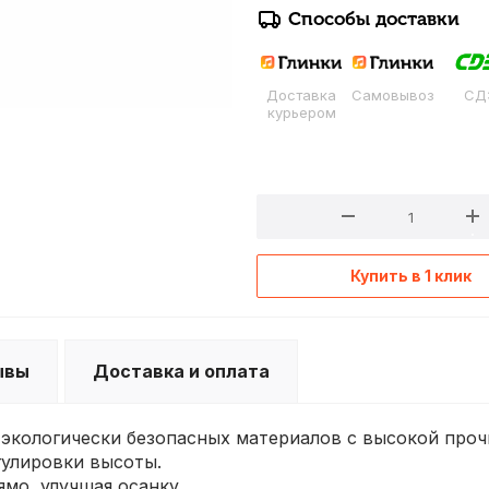
Способы доставки
Доставка
Самовывоз
СД
курьером
Купить в 1 клик
ывы
Доставка и оплата
 экологически безопасных материалов с высокой про
гулировки высоты.
мо, улучшая осанку.