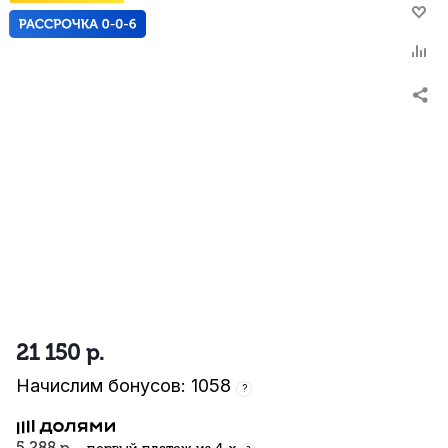
21 150
р.
Начислим бонусов: 1058
?
5 288 р.