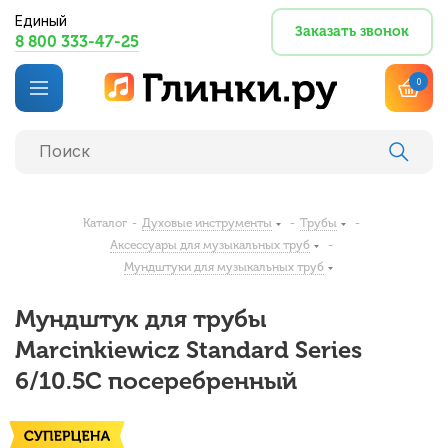
Единый
Заказать звонок
8 800 333-47-25
0
Каталог
-
Духовые инструменты
-
Трубы
-
Аксессуары для музыкальных труб
-
Мундштуки для музыкальных труб
Мундштук для трубы
Marcinkiewicz Standard Series
6/10.5C посеребренный