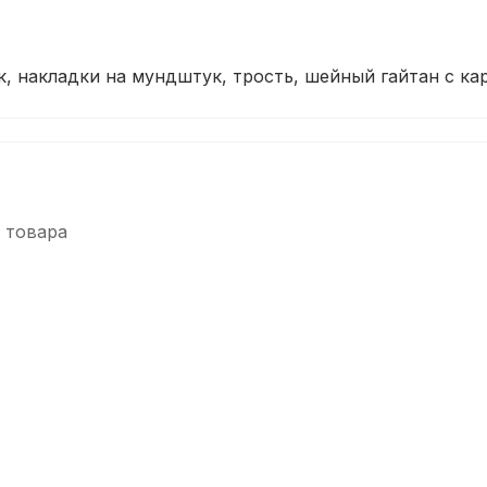
, накладки на мундштук, трость, шейный гайтан с кар
 товара
-5%
-5%