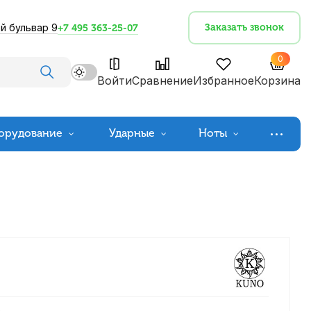
й бульвар 9
Заказать звонок
+7 495 363-25-07
0
Войти
Сравнение
Избранное
Корзина
орудование
Ударные
Ноты