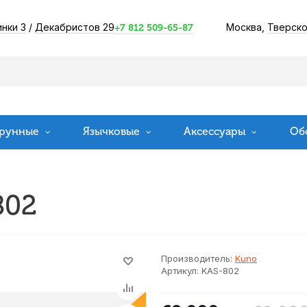
инки 3
/
Декабристов 29
Москва,
Тверско
+7 812 509-65-87
рунные
Язычковые
Аксессуары
Об
802
Производитель:
Kuno
Артикул:
KAS-802