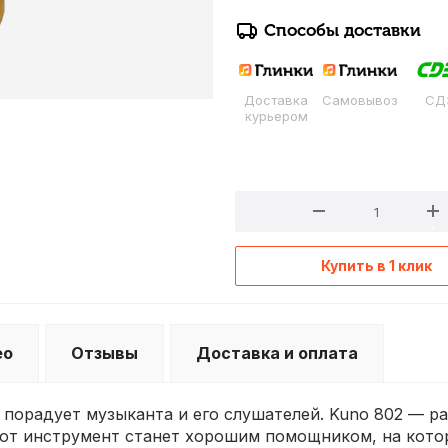
Способы доставки
Доставка
Самовывоз
СД
курьером
Купить в 1 клик
ео
Отзывы
Доставка и оплата
 порадует музыканта и его слушателей. Kuno 802 — р
этот инструмент станет хорошим помощником, на кото