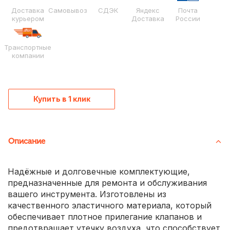
Доставка
Самовывоз
СДЭК
Яндекс
Почта
курьером
Доставка
России
Транспортные
компании
Купить в 1 клик
Описание
Надёжные и долговечные комплектующие,
предназначенные для ремонта и обслуживания
вашего инструмента. Изготовлены из
качественного эластичного материала, который
обеспечивает плотное прилегание клапанов и
предотвращает утечку воздуха, что способствует