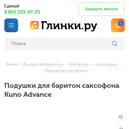
Единый
Заказать звонок
8 800 333-47-25
0
Каталог
-
Духовые инструменты
-
Саксофоны
-
Аксессуары
-
Подушки для саксофона
Подушки для баритон саксофона
Kuno Advance