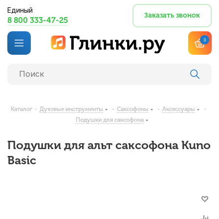
Единый
Заказать звонок
8 800 333-47-25
0
Каталог
-
Духовые инструменты
-
Саксофоны
-
Аксессуары
-
Подушки для саксофона
Подушки для альт саксофона Kuno
Basic