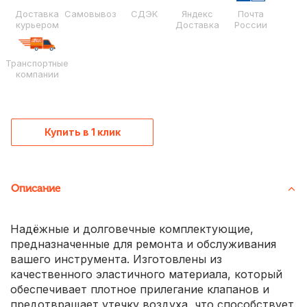
Доставка
Самовывоз
СДЭК
Яндекс
Почта
курьером
Доставка
России
Транспортные
компании
Купить в 1 клик
Описание
Надёжные и долговечные комплектующие,
предназначенные для ремонта и обслуживания
вашего инструмента. Изготовлены из
качественного эластичного материала, который
обеспечивает плотное прилегание клапанов и
предотвращает утечку воздуха, что способствует