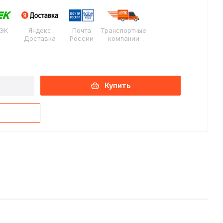
ЭК
Яндекс
Почта
Транспортные
Доставка
России
компании
Купить