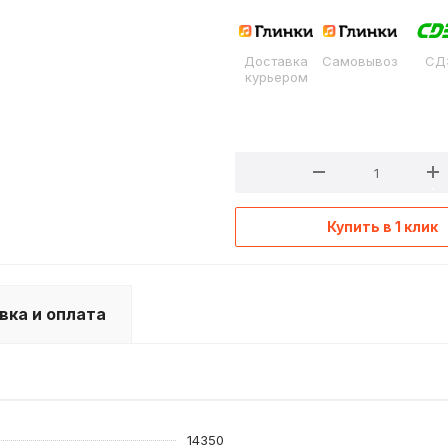
Доставка
Самовывоз
СД
курьером
Купить в 1 клик
вка и оплата
14350