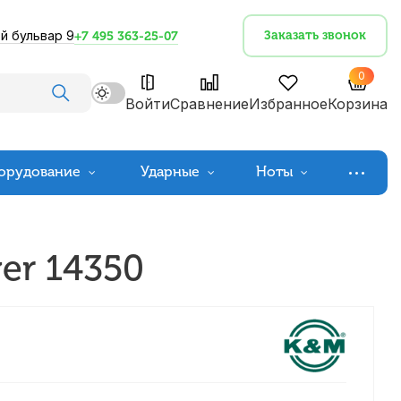
й бульвар 9
Заказать звонок
+7 495 363-25-07
0
Войти
Сравнение
Избранное
Корзина
орудование
Ударные
Ноты
er 14350