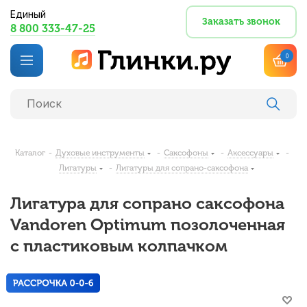
Единый
Заказать звонок
8 800 333-47-25
0
Каталог
-
Духовые инструменты
-
Саксофоны
-
Аксессуары
-
Лигатуры
-
Лигатуры для сопрано-саксофона
Лигатура для сопрано саксофона
Vandoren Optimum позолоченная
с пластиковым колпачком