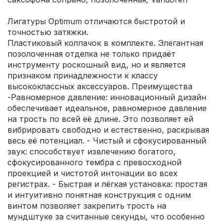
Лигатуры Optimum отличаются быстротой и
точностью затяжки.
Пластиковый колпачок в комплекте. Элегантная
позолоченная отделка не только придаёт
инструменту роскошный вид, но и является
признаком принадлежности к классу
высококлассных аксессуаров. Преимущества
-Равномерное давление: инновационный дизайн
обеспечивает идеальное, равномерное давление
на трость по всей её длине. Это позволяет ей
вибрировать свободно и естественно, раскрывая
весь её потенциал. - Чистый и сфокусированный
звук: способствует извлечению богатого,
сфокусированного тембра с превосходной
проекцией и чистотой интонации во всех
регистрах. - Быстрая и лёгкая установка: простая
и интуитивно понятная конструкция с одним
винтом позволяет закрепить трость на
мундштуке за считанные секунды, что особенно