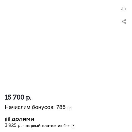
15 700
р.
Начислим бонусов: 785
?
3 925 р.
- первый платеж из 4-х
?