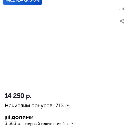
14 250
р.
Начислим бонусов: 713
?
3 563 р.
- первый платеж из 4-х
?