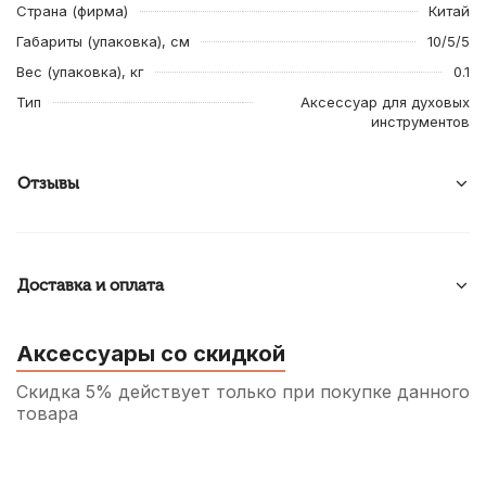
Страна (фирма)
Китай
Габариты (упаковка), см
10/5/5
Вес (упаковка), кг
0.1
Тип
Аксессуар для духовых
инструментов
Отзывы
Доставка и оплата
Аксессуары со скидкой
Скидка 5% действует только при покупке данного
товара
Трость для альт саксофона Rico №4