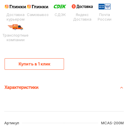
Доставка
Самовывоз
СДЭК
Яндекс
Почта
курьером
Доставка
России
Транспортные
компании
Купить в 1 клик
Характеристики
Артикул
MCAS-200M