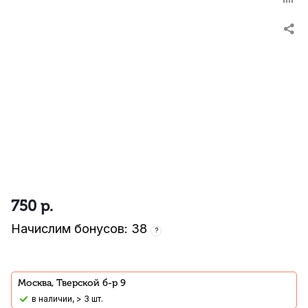
750
р.
Начислим бонусов: 38
?
Москва, Тверской б-р 9
В наличии, > 3 шт.