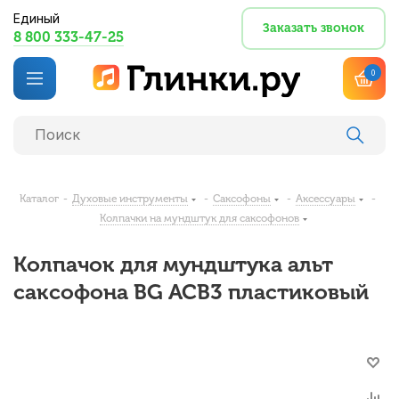
Единый
Заказать звонок
8 800 333-47-25
0
Каталог
-
Духовые инструменты
-
Саксофоны
-
Аксессуары
-
Колпачки на мундштук для саксофонов
Колпачок для мундштука альт
саксофона BG ACB3 пластиковый