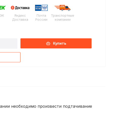
ЭК
Яндекс
Почта
Транспортные
Доставка
России
компании
Купить
гании необходимо произвести подтачивание