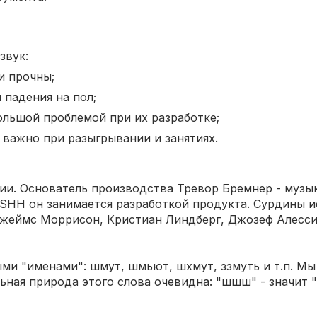
звук:
и прочны;
 падения на пол;
ольшой проблемой при их разработке;
важно при разыгрывании и занятиях.
ии. Основатель производства Тревор Бремнер - музы
SHH он занимается разработкой продукта. Сурдины и
еймс Моррисон, Кристиан Линдберг, Джозеф Алесси, 
ми "именами": шмут, шмьют, шхмут, ззмуть и т.п. Мы
ьная природа этого слова очевидна: "шшш" - значит "