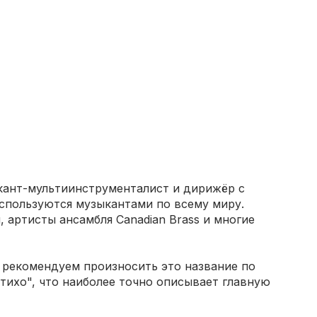
кант-мультиинструменталист и дирижёр с
спользуются музыкантами по всему миру.
артисты ансамбля Canadian Brass и многие
 рекомендуем произносить это название по
тихо", что наиболее точно описывает главную