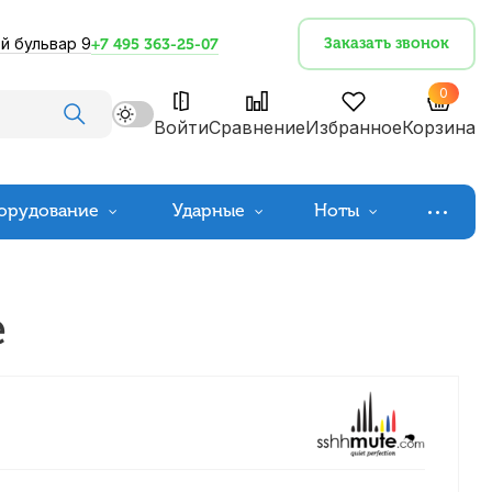
й бульвар 9
Заказать звонок
+7 495 363-25-07
0
Войти
Сравнение
Избранное
Корзина
орудование
Ударные
Ноты
e