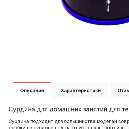
Описание
Характеристики
Отз
Сурдина для домашних занятий для т
Сурдина подходит для большинства моделей сов
пробки на сурдине под раструб конкретного инст