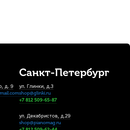
Санкт-Петербург
, д. 9
ул. Глинки, д.3
mail.com
shop@glinki.ru
+7 812 509-65-87
ул. Декабристов, д.29
shop@pianomag.ru
+7 812 509-62-44