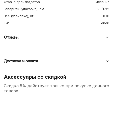
Страна производства
Испания
Габариты (упаковка), см
23/17/2
Вес (упаковка), кг
0.01
Тип
Гобой
Отзывы
Доставка и оплата
Аксессуары со скидкой
Скидка 5% действует только при покупке данного
товара
Штифт для гобоя Rigotti ACC/151