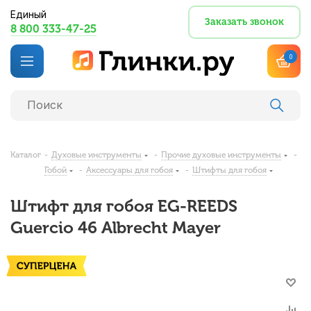
Единый
Заказать звонок
8 800 333-47-25
0
Каталог
-
Духовые инструменты
-
Прочие духовые инструменты
-
Гобой
-
Аксессуары для гобоя
-
Штифты для гобоя
Штифт для гобоя EG-REEDS
Guercio 46 Albrecht Mayer