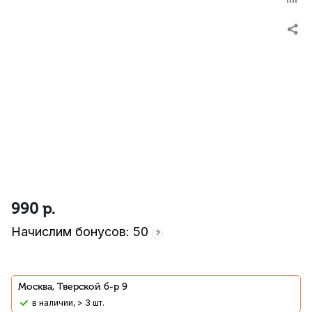
990
р.
Начислим бонусов: 50
?
Москва, Тверской б-р 9
В наличии, > 3 шт.