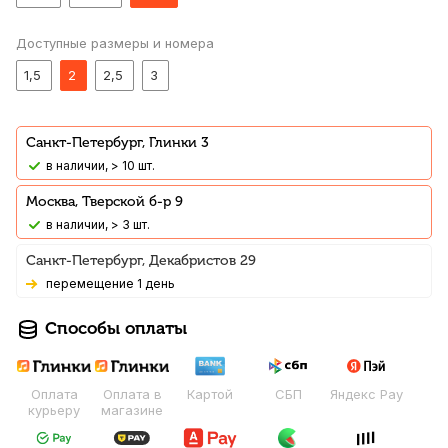
Доступные размеры и номера
1,5
2
2,5
3
Санкт-Петербург, Глинки 3
В наличии, > 10 шт.
Москва, Тверской б-р 9
В наличии, > 3 шт.
Санкт-Петербург, Декабристов 29
Перемещение 1 день
Способы оплаты
Оплата
Оплата в
Картой
СБП
Яндекс Pay
курьеру
магазине