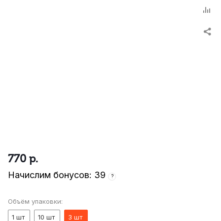
770
р.
Начислим бонусов: 39
?
Объём упаковки:
1 шт
10 шт
3 шт