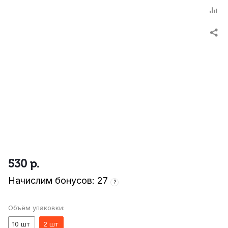
530
р.
Начислим бонусов: 27
?
Объём упаковки:
10 шт
2 шт