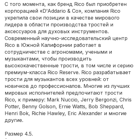
С того момента, как бренд Rico был приобретен
корпорацией «D'Addario & Co», компания Rico
укрепила свои позиции в качестве мирового
лидера в области производства тростей и
аксессуаров для духовых инструментов.
Современный научно-исследовательский центр
Rico в Южной Калифорнии работает в
сотрудничестве с агрономами, учеными и
музыкантами, чтобы производить
высококачественные трости, в том числе и серию
премиум-класса Rico Reserve. Rico разрабатывает
трости для музыкантов всех уровней: от
новичков до профессионалов. Многие из лучших
мировых исполнителей предпочитают трости
Rico, к примеру: Mark Nuccio, Jerry Bergonzi, Chris
Potter, Benny Golson, Ernie Watts, Bob Sheppard,
Henri Bok, Richie Hawley, Eric Alexander и многие
другие.
Размер 4.5.