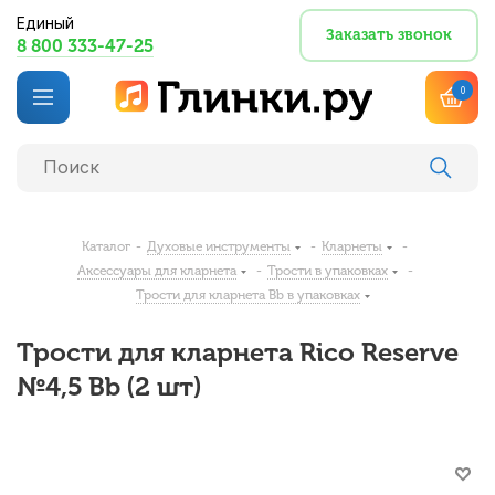
Единый
Заказать звонок
8 800 333-47-25
0
Каталог
-
Духовые инструменты
-
Кларнеты
-
Аксессуары для кларнета
-
Трости в упаковках
-
Трости для кларнета Bb в упаковках
Трости для кларнета Rico Reserve
№4,5 Bb (2 шт)