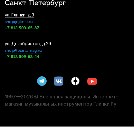
Санкт-Петербург
Трости для кларнета Vandoren Traditional
ул. Глинки, д.3
№3,5 Eb (10 шт)
shop@glinki.ru
4 500
р.
4 275
р.
Купить
+7 812 509-65-87
Трости для кларнета Vandoren Traditional
ул. Декабристов, д.29
№2 Eb (10 шт)
shop@pianomag.ru
+7 812 509-62-44
4 500
р.
4 275
р.
Купить
Трости для кларнета Vandoren Traditional
№2,5 Bb (10 шт)
4 500
р.
4 275
р.
Купить
1997—2026 © Все права защищены. Интернет-
магазин музыкальных инструментов Глинки.Ру
Трость для кларнета Legere European Cut
№3,25 Bb пластиковая
4 590
р.
4 360
р.
Купить