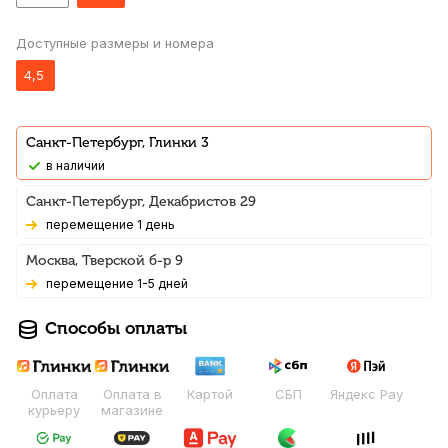
Доступные размеры и номера
4,5
Санкт-Петербург, Глинки 3
В наличии
Санкт-Петербург, Декабристов 29
Перемещение 1 день
Москва, Тверской б-р 9
Перемещение 1-5 дней
Способы оплаты
Оплата
Оплата в
Картой
СБП
Яндекс Pay
курьеру
магазине