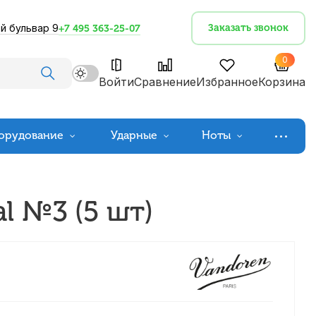
й бульвар 9
Заказать звонок
+7 495 363-25-07
0
Войти
Сравнение
Избранное
Корзина
орудование
Ударные
Ноты
l №3 (5 шт)