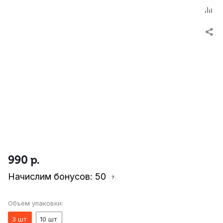
990
р.
Начислим бонусов: 50
?
Объём упаковки:
3 шт
10 шт