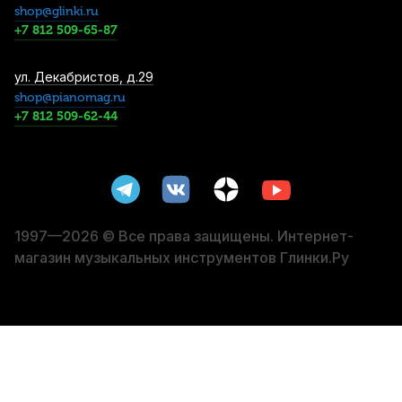
shop@glinki.ru
4 500
р.
4 275
р.
Купить
+7 812 509-65-87
Лигатура для бас-кларнета Rico H-
ул. Декабристов, д.29
Ligature металлическая с колпачком,
shop@pianomag.ru
серебряная лакировка
+7 812 509-62-44
5 830
р.
5 538
р.
Купить
Мундштук для кларнета Rigotti BCSS №4
Bb
9 030
р.
8 578
р.
Купить
1997—2026 © Все права защищены. Интернет-
магазин музыкальных инструментов Глинки.Ру
Лигатура для кларнета Vandoren Klassik
Bb вязаная с пластиковым колпачком
9 550
р.
9 072
р.
Купить
Бочонок для кларнета E. Kultygin 66
Grenadilla Bb