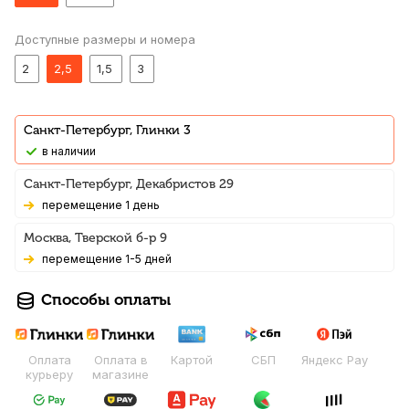
Доступные размеры и номера
2
2,5
1,5
3
Санкт-Петербург, Глинки 3
В наличии
Санкт-Петербург, Декабристов 29
Перемещение 1 день
Москва, Тверской б-р 9
Перемещение 1-5 дней
Способы оплаты
Оплата
Оплата в
Картой
СБП
Яндекс Pay
курьеру
магазине