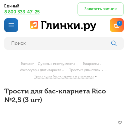
Единый
Заказать звонок
8 800 333-47-25
0
Каталог
-
Духовые инструменты
-
Кларнеты
-
Аксессуары для кларнета
-
Трости в упаковках
-
Трости для бас-кларнета в упаковках
Трости для бас-кларнета Rico
№2,5 (3 шт)