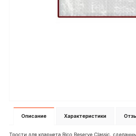
Описание
Характеристики
Отз
Трости для кларнета Rico Reserve Classic, сдела