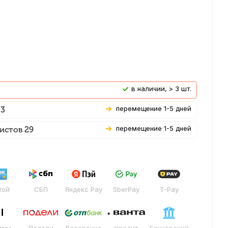
В наличии, > 3 шт.
Перемещение 1-5 дней
 3
Перемещение 1-5 дней
истов 29
той
СБП
Яндекс Pay
SberPay
T-Pay