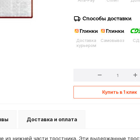
Alfa-Pay
Сплит
Дол
Способы доставки
Доставка
Самовывоз
СД
курьером
Купить в 1 клик
ывы
Доставка и оплата
нные из нижней части тростника. Эти выдержанные тро