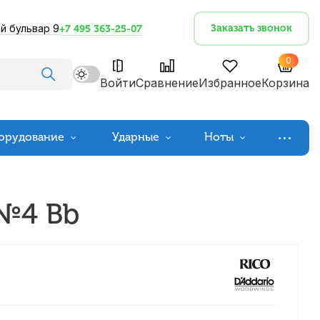
й бульвар 9
Заказать звонок
+7 495 363-25-07
0
Войти
Сравнение
Избранное
Корзина
орудование
Ударные
Ноты
 №4 Bb