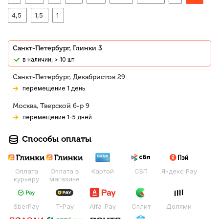
4,5
1,5
1
Санкт-Петербург, Глинки 3
В наличии, > 10 шт.
Санкт-Петербург, Декабристов 29
Перемещение 1 день
Москва, Тверской б-р 9
Перемещение 1-5 дней
Способы оплаты
Оплата
Оплата в
Картой
СБП
Яндекс Pay
курьеру
магазине
SberPay
T-Pay
Alfa-Pay
Сплит
Долями