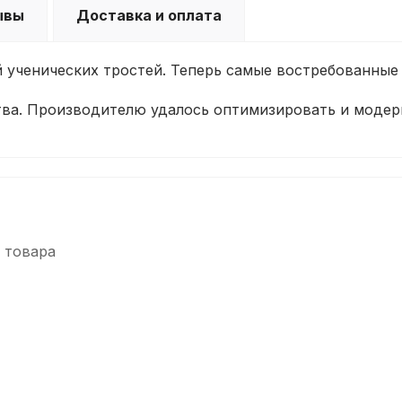
ывы
Доставка и оплата
й ученических тростей. Теперь самые востребованные
тва. Производителю удалось оптимизировать и модер
 товара
-5%
-5%
СУПЕРЦЕНА