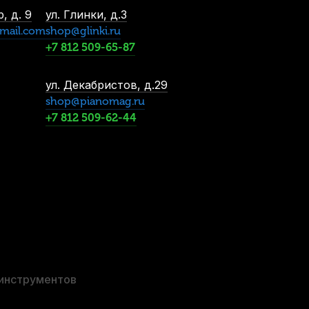
, > 3 шт.
, д. 9
ул. Глинки, д.3
р.
mail.com
shop@glinki.ru
р.
+7 812 509-65-87
ул. Декабристов, д.29
shop@pianomag.ru
+7 812 509-62-44
 инструментов