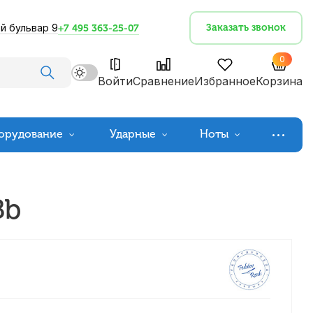
й бульвар 9
Заказать звонок
+7 495 363-25-07
0
Войти
Сравнение
Избранное
Корзина
орудование
Ударные
Ноты
Bb