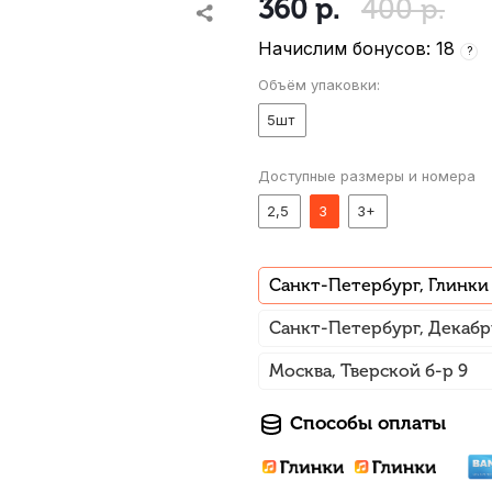
360
р.
400
р.
Начислим бонусов: 18
?
Объём упаковки:
5шт
Доступные размеры и номера
2,5
3
3+
Санкт-Петербург, Глинки
Санкт-Петербург, Декабр
Москва, Тверской б-р 9
Способы оплаты