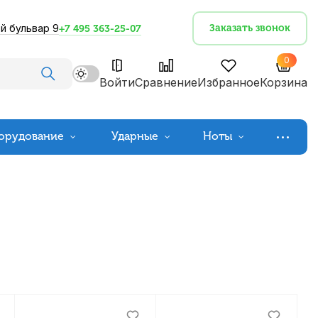
й бульвар 9
Заказать звонок
+7 495 363-25-07
0
Войти
Сравнение
Избранное
Корзина
орудование
Ударные
Ноты