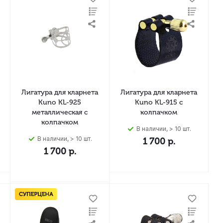
Лигатура для кларнета
Лигатура для кларнета
Kuno KL-925
Kuno KL-915 с
металлическая с
колпачком
колпачком
В наличии, > 10 шт.
В наличии, > 10 шт.
1 700
р.
1 700
р.