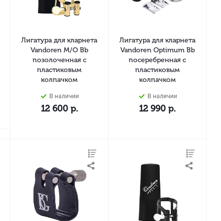
Лигатура для кларнета
Лигатура для кларнета
Vandoren M/O Bb
Vandoren Optimum Bb
позолоченная с
посеребренная с
пластиковым
пластиковым
колпачком
колпачком
В наличии
В наличии
12 600
р.
12 990
р.