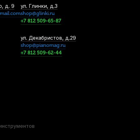
, д. 9
ул. Глинки, д.3
mail.com
shop@glinki.ru
+7 812 509-65-87
ул. Декабристов, д.29
shop@pianomag.ru
+7 812 509-62-44
 инструментов