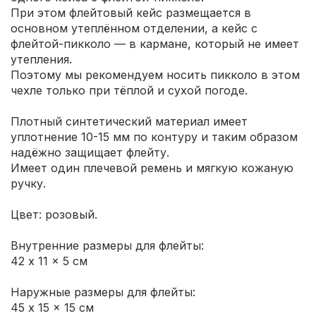
При этом флейтовый кейс размещается в
основном утеплённом отделении, а кейс с
флейтой-пикколо — в кармане, который не имеет
утепления.
Поэтому мы рекомендуем носить пикколо в этом
чехле только при тёплой и сухой погоде.
Плотный синтетический материал имеет
уплотнение 10-15 мм по контуру и таким образом
надёжно защищает флейту.
Имеет один плечевой ремень и мягкую кожаную
ручку.
Цвет: розовый.
Внутренние размеры для флейты:
42 x 11 x 5 см
Наружные размеры для флейты:
45 x 15 x 15 см