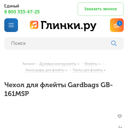
Единый
Заказать звонок
8 800 333-47-25
0
Каталог
-
Духовые инструменты
-
Флейты
-
Аксессуары для флейты
-
Чехлы для флейты
Чехол для флейты Gardbags GB-
161MSP