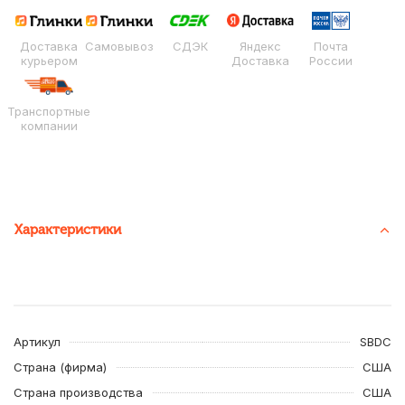
Доставка
Самовывоз
СДЭК
Яндекс
Почта
курьером
Доставка
России
Транспортные
компании
Характеристики
Артикул
SBDC
Страна (фирма)
США
Страна производства
США