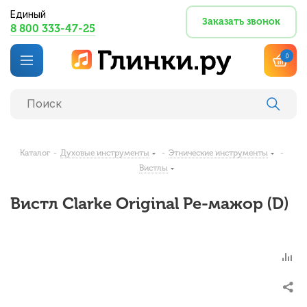
Единый
Заказать звонок
8 800 333-47-25
0
Каталог
-
Духовые инструменты
-
Этнические инструменты
-
Вистлы
Вистл Clarke Original Ре-мажор (D)