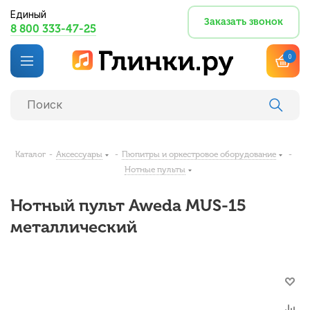
Единый
Заказать звонок
8 800 333-47-25
0
Каталог
-
Аксессуары
-
Пюпитры и оркестровое оборудование
-
Нотные пульты
Нотный пульт Aweda MUS-15
металлический