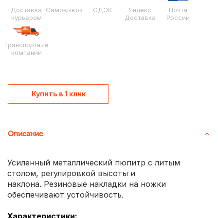
Доставка
Самовывоз
СДЭК
Яндекс
Почта
курьером
Доставка
России
Транспортные
компании
Купить в 1 клик
Описание
Усиленный металлический пюпитр с литым
столом, регулировкой высоты и
наклона. Резиновые накладки на ножки
обеспечивают устойчивость.
Характеристики: