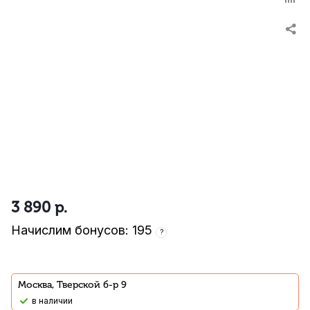
3 890
р.
Начислим бонусов: 195
?
Москва, Тверской б-р 9
В наличии