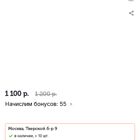
1 100
р.
1 200
р.
Начислим бонусов: 55
?
Москва, Тверской б-р 9
В наличии, > 10 шт.