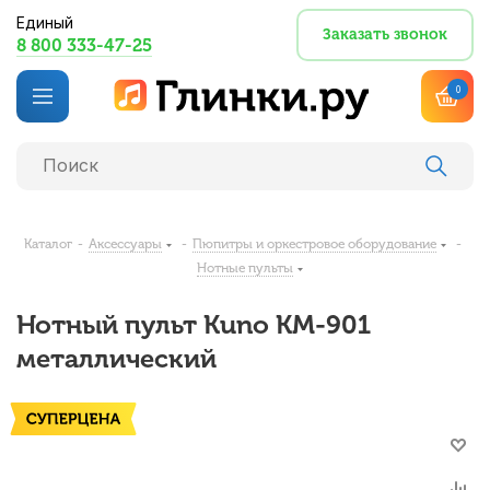
Единый
Заказать звонок
8 800 333-47-25
0
Каталог
-
Аксессуары
-
Пюпитры и оркестровое оборудование
-
Нотные пульты
Нотный пульт Kuno KM-901
металлический