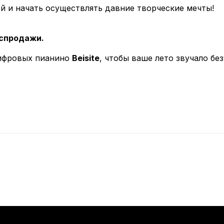
й и начать осуществлять давние творческие мечты!
аспродажи.
цифровых пианино
Beisite
, чтобы ваше лето звучало бе