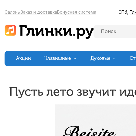
СПб,
Гл
Салоны
Заказ и доставка
Бонусная система
Акции
Клавишные
Духовые
Ст
Пусть лето звучит ид