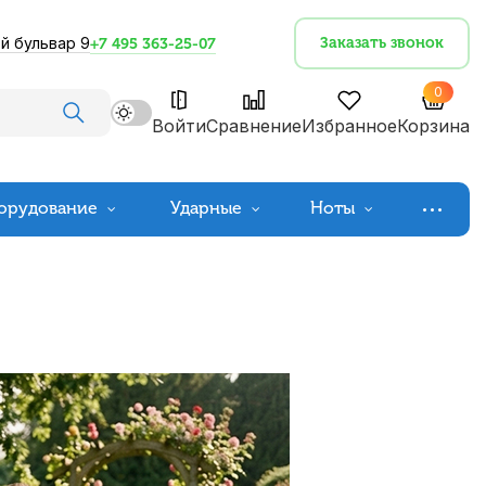
й бульвар 9
Заказать звонок
+7 495 363-25-07
0
Войти
Сравнение
Избранное
Корзина
орудование
Ударные
Ноты