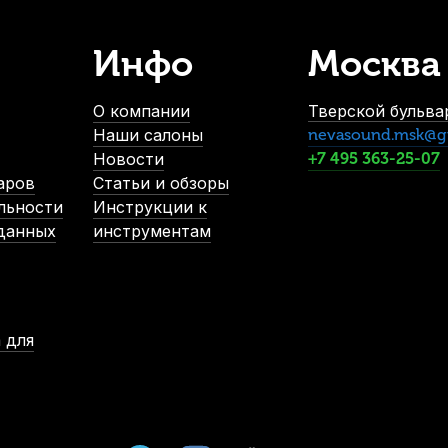
Инфо
Москва
О компании
Тверской бульвар
Наши салоны
nevasound.msk@g
Новости
+7 495 363-25-07
аров
Статьи и обзоры
льности
Инструкции к
 данных
инструментам
 для