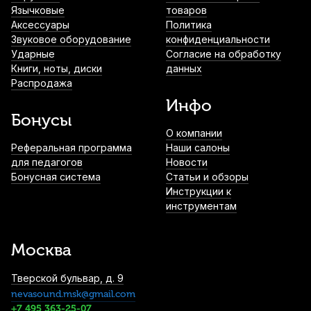
Язычковые
товаров
Аксессуары
Политика
Звуковое оборудование
конфиденциальности
Ударные
Согласие на обработку
Книги, ноты, диски
данных
Распродажа
Инфо
Бонусы
О компании
Реферальная программа
Наши салоны
для педагогов
Новости
Бонусная система
Статьи и обзоры
Инструкции к
инструментам
Москва
Тверской бульвар, д. 9
nevasound.msk@gmail.com
+7 495 363-25-07