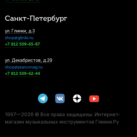
Санкт-Петербург
ул. Глинки, д.3
shop@glinki.ru
+7 812 509-65-87
ул. Декабристов, д.29
shop@pianomag.ru
+7 812 509-62-44
1997—2026 © Все права защищены. Интернет-
магазин музыкальных инструментов Глинки.Ру