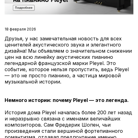
18 февраля 2026
Друзья, у нас замечательная новость для всех
ценителей акустического звука и элегантного
дизайна! Мы объявляем о значительном снижении
цен на всю линейку акустических пианино
легендарной французской марки Pleyel. Это
событие, которое нельзя пропустить, ведь Pleyel
— это не просто пианино, а частица мировой
музыкальной истории.
Немного истории: почему Pleyel — это легенда.
История дома Pleyel началась более 200 лет назад
и неразрывно связана с именами величайших
композиторов. Сам Фредерик Шопен, чьи
произведения стали вершиной фортепианного
романтизма, отдавал предпочтение именно