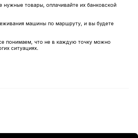
те нужные товары, оплачивайте их банковской
слеживания машины по маршруту, и вы будете
се понимаем, что не в каждую точку можно
огих ситуациях.