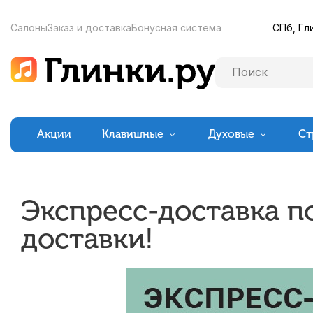
СПб,
Гл
Салоны
Заказ и доставка
Бонусная система
Акции
Клавишные
Духовые
Ст
Экспресс-доставка п
доставки!