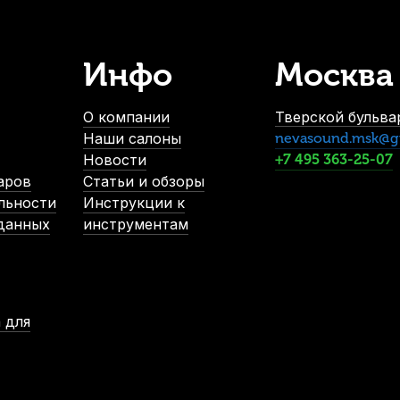
Инфо
Москва
О компании
Тверской бульвар
Наши салоны
nevasound.msk@g
Новости
+7 495 363-25-07
аров
Статьи и обзоры
льности
Инструкции к
 данных
инструментам
 для