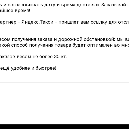
ь и согласовывать дату и время доставки. Заказывай
айшее время!
 партнёр – Яндекс.Такси – пришлет вам ссылку для от
сом получения заказа и дорожной обстановкой: мы в
такой способ получения товара будет оптимален во мн
аказов весом не более 30 кг.
 ещё удобнее и быстрее!