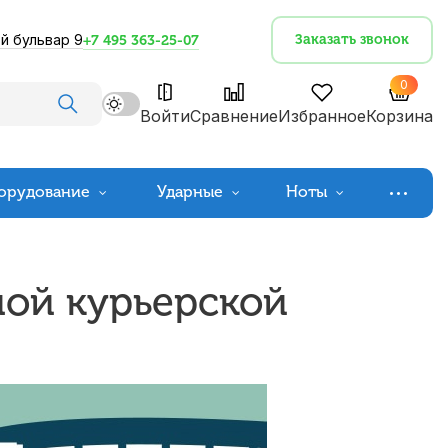
й бульвар 9
Заказать звонок
+7 495 363-25-07
0
Войти
Сравнение
Избранное
Корзина
орудование
Ударные
Ноты
ной курьерской