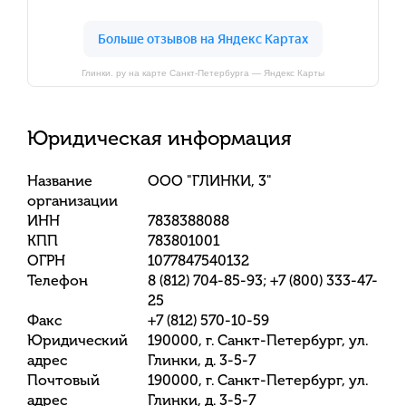
Глинки. ру на карте Санкт‑Петербурга — Яндекс Карты
Юридическая информация
Название
ООО "ГЛИНКИ, 3"
организации
ИНН
7838388088
КПП
783801001
ОГРН
1077847540132
Телефон
8 (812) 704-85-93; +7 (800) 333-47-
25
Факс
+7 (812) 570-10-59
Юридический
190000, г. Санкт-Петербург, ул.
адрес
Глинки, д. 3-5-7
Почтовый
190000, г. Санкт-Петербург, ул.
адрес
Глинки, д. 3-5-7