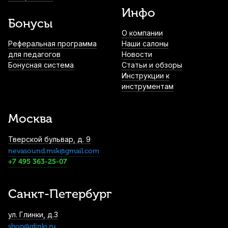
Инфо
Бонусы
О компании
Реферальная программа
Наши салоны
для педагогов
Новости
Бонусная система
Статьи и обзоры
Инструкции к
инструментам
Москва
Тверской бульвар, д. 9
nevasound.msk@gmail.com
+7 495 363-25-07
Санкт-Петербург
ул. Глинки, д.3
shop@glinki.ru