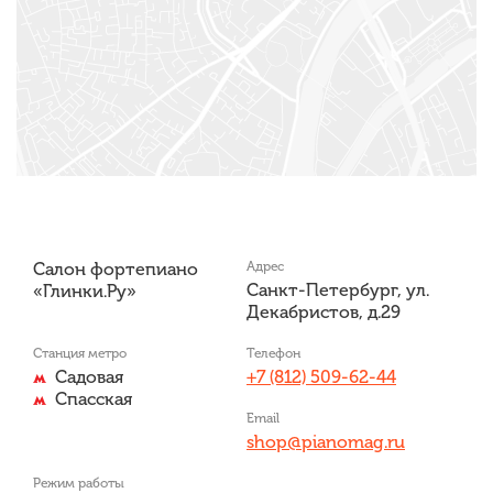
Салон фортепиано
Адрес
Санкт-Петербург, ул.
«Глинки.Ру»
Декабристов, д.29
Станция метро
Телефон
Садовая
+7 (812) 509-62-44
Спасская
Email
shop@pianomag.ru
Режим работы