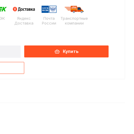
ЭК
Яндекс
Почта
Транспортные
Доставка
России
компании
Купить