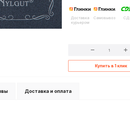
Доставка
Самовывоз
СД
курьером
Купить в 1 клик
ывы
Доставка и оплата