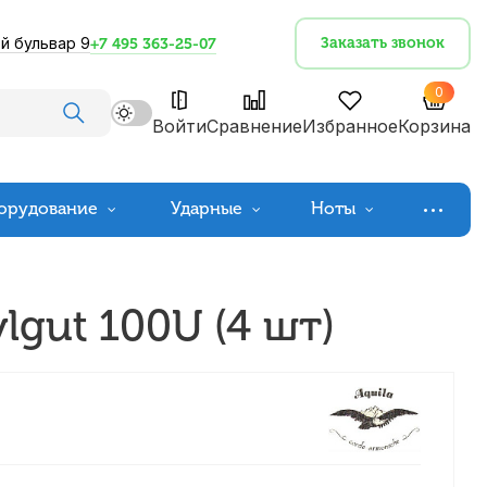
й бульвар 9
Заказать звонок
+7 495 363-25-07
0
Войти
Сравнение
Избранное
Корзина
орудование
Ударные
Ноты
lgut 100U (4 шт)