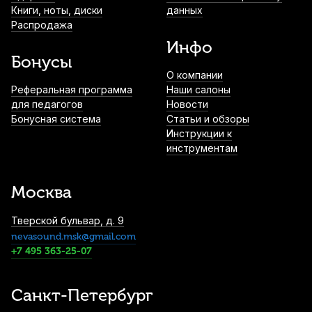
Струны для гиталеле Aquila 145C (6 шт)
Книги, ноты, диски
данных
910
р.
864
р.
Купить
Распродажа
Инфо
Бонусы
О компании
Ремень для укулеле Cascha жаккард,
Реферальная программа
радуга
Наши салоны
для педагогов
Новости
940
р.
893
р.
Купить
Бонусная система
Статьи и обзоры
Инструкции к
инструментам
Струны для укулеле сопрано Aquila New
Nylgut Kids 138U (4 шт)
1 150
р.
1 092
р.
Купить
Москва
Тверской бульвар, д. 9
Чехол для укулеле концертного Gewa
nevasound.msk@gmail.com
Classic
+7 495 363-25-07
1 850
р.
1 757
р.
Купить
Санкт-Петербург