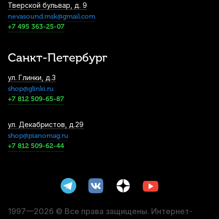
Тверской бульвар, д. 9
nevasound.msk@gmail.com
Струны для укулеле баритон Aquila
Super Nylgut 128U (4 шт)
+7 495 363-25-07
740
р.
703
р.
Купить
Санкт-Петербург
Струны для укулеле тенор Aquila Super
ул. Глинки, д.3
Nylgut 107U (4 шт)
shop@glinki.ru
740
р.
703
р.
Купить
+7 812 509-65-87
Струны для гиталеле Aquila 145C (6 шт)
ул. Декабристов, д.29
shop@pianomag.ru
910
р.
864
р.
Купить
+7 812 509-62-44
Ремень для укулеле Cascha жаккард,
радуга
940
р.
893
р.
Купить
1997—2026 © Все права защищены. Интернет-