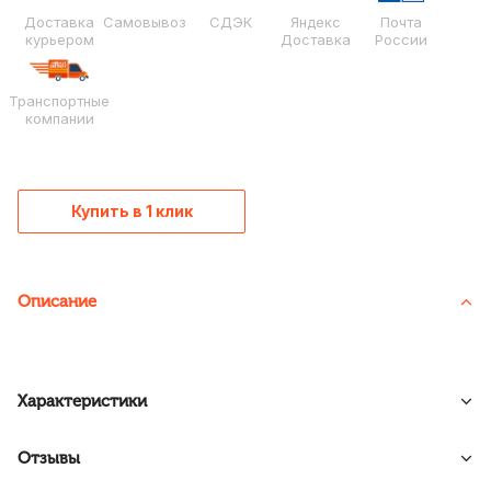
Доставка
Самовывоз
СДЭК
Яндекс
Почта
курьером
Доставка
России
Транспортные
компании
Купить в 1 клик
Описание
Характеристики
Отзывы