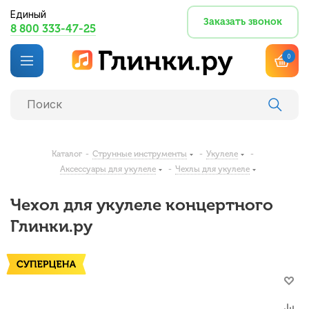
Единый
Заказать звонок
8 800 333-47-25
0
Каталог
-
Струнные инструменты
-
Укулеле
-
Аксессуары для укулеле
-
Чехлы для укулеле
Чехол для укулеле концертного
Глинки.ру