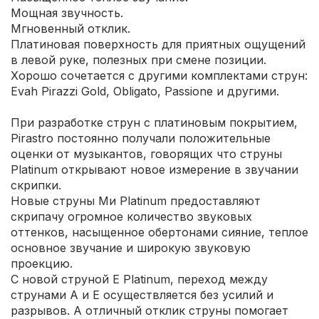
Мощная звучность.
Мгновенный отклик.
Платиновая поверхность для приятных ощущений
в левой руке, полезных при смене позиции.
Хорошо сочетается с другими комплектами струн:
Evah Pirazzi Gold, Obligato, Passione и другими.
При разработке струн с платиновым покрытием,
Pirastro постоянно получали положительные
оценки от музыкантов, говорящих что струны
Platinum открывают новое измерение в звучании
скрипки.
Новые струны Ми Platinum предоставляют
скрипачу огромное количество звуковых
оттенков, насыщенное обертонами сияние, теплое
основное звучание и широкую звуковую
проекцию.
С новой струной Е Platinum, переход между
струнами А и Е осуществляется без усилий и
разрывов. А отличный отклик струны помогает