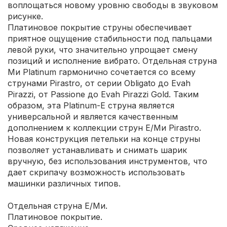
воплощаться новому уровню свободы в звуковом
рисунке.
Платиновое покрытие струны обеспечивает
приятное ощущение стабильности под пальцами
левой руки, что значительно упрощает смену
позиций и исполнение вибрато. Отдельная струна
Ми Platinum гармонично сочетается со всему
струнами Pirastro, от серии Obligato до Evah
Pirazzi, от Passione до Evah Pirazzi Gold. Таким
образом, эта Platinum-E струна является
универсальной и является качественным
дополнением к коллекции струн Е/Ми Pirastro.
Новая конструкция петельки на конце струны
позволяет устанавливать и снимать шарик
вручную, без использования инструментов, что
дает скрипачу возможность использовать
машинки различных типов.
Отдельная струна Е/Ми.
Платиновое покрытие.