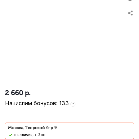
2 660
р.
Начислим бонусов: 133
?
Москва, Тверской б-р 9
В наличии, > 3 шт.