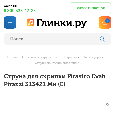
Единый
Заказать звонок
8 800 333-47-25
0
Каталог
-
Струнные инструменты
-
Скрипки
-
Аксессуары
-
Струны поштучно для скрипки
Струна для скрипки Pirastro Evah
Pirazzi 313421 Ми (E)