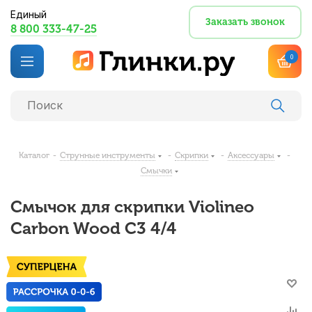
Единый
Заказать звонок
8 800 333-47-25
0
Каталог
-
Струнные инструменты
-
Скрипки
-
Аксессуары
-
Смычки
Смычок для скрипки Violineo
Carbon Wood C3 4/4