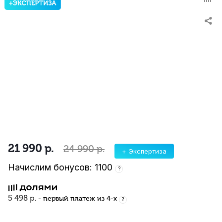
21 990
р.
24 990
р.
+ Экспертиза
Начислим бонусов: 1100
?
5 498 р.
- первый платеж из 4-х
?