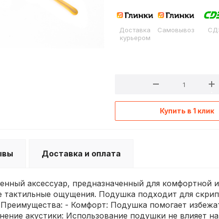
Доставка
Самовывоз
СД
курьером
Купить в 1 клик
ывы
Доставка и оплата
венный аксессуар, предназначенный для комфортной и
е тактильные ощущения. Подушка подходит для скрипок
Преимущества: - Комфорт: Подушка помогает избежат
анение акустики: Использование подушки не влияет на