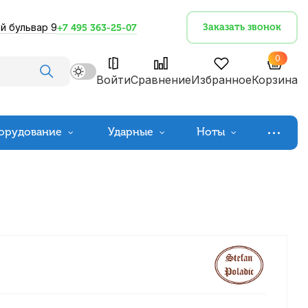
й бульвар 9
Заказать звонок
+7 495 363-25-07
0
Войти
Сравнение
Избранное
Корзина
орудование
Ударные
Ноты