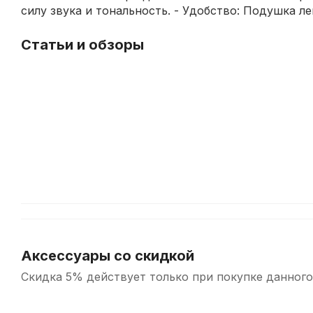
силу звука и тональность. - Удобство: Подушка 
Статьи и обзоры
Уход
за
струнными
инструментами
Аксессуары со скидкой
Скидка 5% действует только при покупке данного