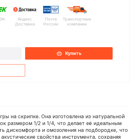
ЭК
Яндекс
Почта
Транспортные
Доставка
России
компании
Купить
гры на скрипке. Она изготовлена из натуральной
 размером 1/2 и 1/4, что делает её идеальным
ь дискомфорта и омозоления на подбородке, что
 акустические свойства инструмента, сохраняя