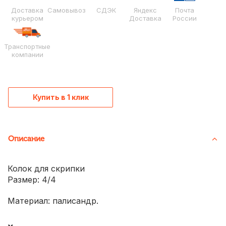
Доставка
Самовывоз
СДЭК
Яндекс
Почта
курьером
Доставка
России
Транспортные
компании
Купить в 1 клик
Описание
Колок для скрипки
Размер: 4/4
Материал: палисандр.