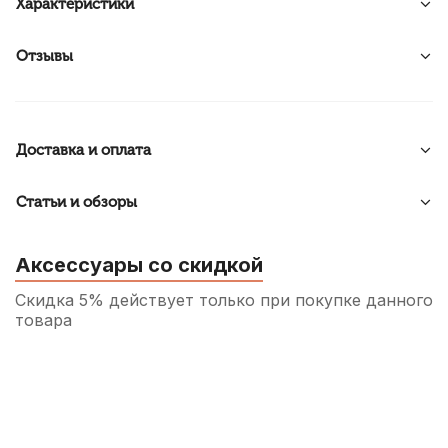
Характеристики
Отзывы
Доставка и оплата
Статьи и обзоры
Аксессуары со скидкой
Скидка 5% действует только при покупке данного
товара
Машинка для скрипки Brahner VFT-023GB
4/4-3/4
150
р.
142
р.
Купить