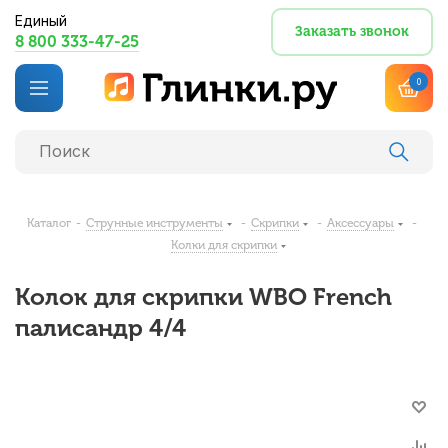
Единый
Заказать звонок
8 800 333-47-25
0
Каталог
-
Струнные инструменты
-
Скрипки
-
Аксессуары
-
Колки для скрипки
Колок для скрипки WBO French
палисандр 4/4