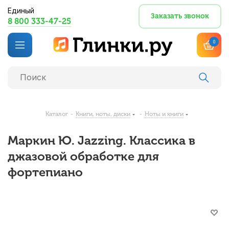
Единый
Заказать звонок
8 800 333-47-25
0
Каталог
-
Книги, ноты, диски
-
Ноты и книги
Маркин Ю. Jazzing. Классика в
джазовой обработке для
фортепиано