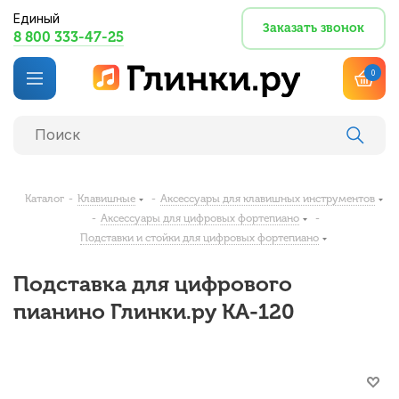
Единый
Заказать звонок
8 800 333-47-25
0
Каталог
-
Клавишные
-
Аксессуары для клавишных инструментов
-
Аксессуары для цифровых фортепиано
-
Подставки и стойки для цифровых фортепиано
Подставка для цифрового
пианино Глинки.ру KA-120