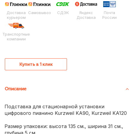
Доставка
Самовывоз
СДЭК
Яндекс
Почта
курьером
Доставка
России
Транспортные
компании
Купить в 1 клик
Описание
Подставка для стационарной установки
цифрового пианино Kurzweil KA90, Kurzweil KA120
Размер упаковки: высота 135 см., ширина 31 см.,
глубина 5 см.