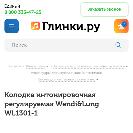
Единый
Заказать звонок
8 800 333-47-25
0
Каталог
-
Клавишные
-
Аксессуары для клавишных инструментов
-
Аксессуары для акустических фортепиано
-
Ключи для настройки фортепиано
Колодка интонировочная
регулируемая Wendi&Lung
WL1301-1