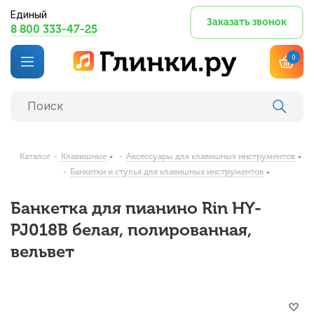
Единый
Заказать звонок
8 800 333-47-25
0
Каталог
-
Клавишные
-
Аксессуары для клавишных инструментов
-
Банкетки и стулья для клавишных инструментов
Банкетка для пианино Rin HY-
PJ018B белая, полированная,
вельвет