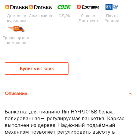
Доставка
Самовывоз
СДЭК
Яндекс
Почта
курьером
Доставка
России
Транспортные
компании
Купить в 1 клик
Описание
Банкетка для пианино Rin HY-PJ018B белая,
полированная – регулируемая банкетка. Каркас
выполнен из дерева. Надёжный подъёмный
механизм позволяет регулировать высоту в