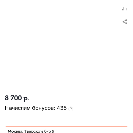
8 700
р.
Начислим бонусов: 435
?
Москва, Тверской б-р 9